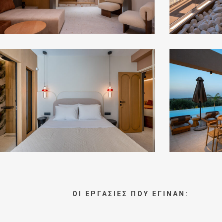
red
red
53
60
ΟΙ ΕΡΓΑΣΙΕΣ ΠΟΥ ΕΓΙΝΑΝ: