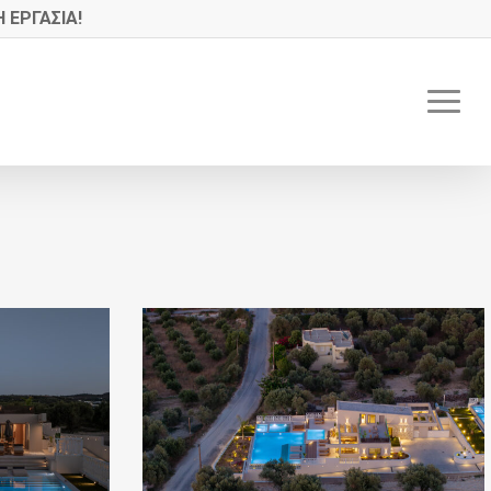
 ΕΡΓΑΣΙΑ!
Menu
red
73