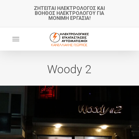
Skip
ΖΗΤΕΙΤΑΙ ΗΛΕΚΤΡΟΛΟΓΟΣ ΚΑΙ
ΒΟΗΘΟΣ ΗΛΕΚΤΡΟΛΟΓΟΥ ΓΙΑ
to
ΜΟΝΙΜΗ ΕΡΓΑΣΙΑ!
main
content
Menu
Woody 2